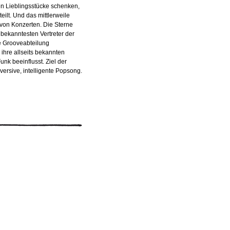
n Lieblingsstücke schenken,
eilt. Und das mittlerweile
von Konzerten. Die Sterne
 bekanntesten Vertreter der
 Grooveabteilung
 ihre allseits bekannten
k beeinflusst. Ziel der
ersive, intelligente Popsong.