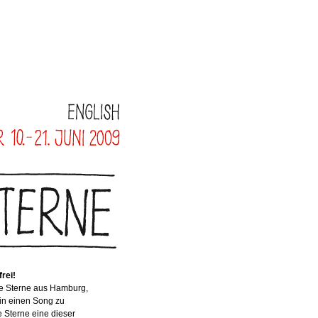
frei!
ie Sterne aus Hamburg,
 in einen Song zu
e Sterne eine dieser