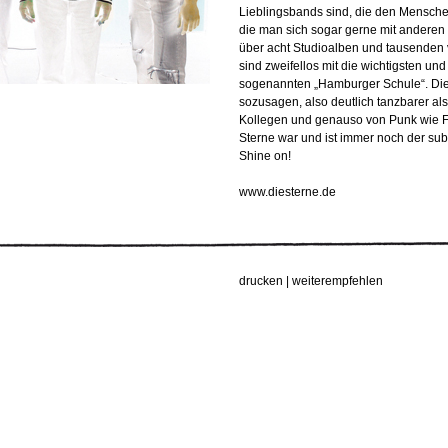
Lieblingsbands sind, die den Mensche
die man sich sogar gerne mit anderen t
über acht Studioalben und tausenden 
sind zweifellos mit die wichtigsten und
sogenannten „Hamburger Schule“. Die
sozusagen, also deutlich tanzbarer als
Kollegen und genauso von Punk wie Fun
Sterne war und ist immer noch der subv
Shine on!
www.diesterne.de
drucken
|
weiterempfehlen