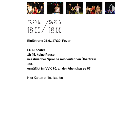
Einführung 21.6., 17:30, Foyer
LOT-Theater
1h 45, keine Pause
in estnischer Sprache mit deutschen Übertiteln
14€
ermäßigt im VVK 7€, an der Abendkasse 6€
Hier Karten online kaufen