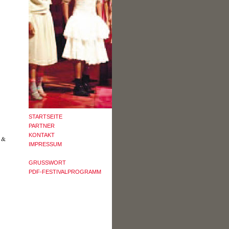
STARTSEITE
PARTNER
KONTAKT
k &
IMPRESSUM
GRUSSWORT
PDF-FESTIVALPROGRAMM