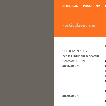
SPIELPLAN
PROGRAMM
SCH�TZENPLATZ
Zelt le Cirque d�saccord�
Sonntag 10. Juni
ab 15.30 Uhr
ab 20.00 Uhr