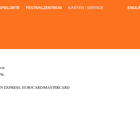
SPIELORTE
FESTIVALZENTRUM
KARTEN / SERVICE
ENGLI
ver
hr,
RICAN EXPRESS, EUROCARD/MASTERCARD