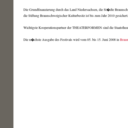
Die Grundfinanzierung durch das Land Niedersachsen, die St�dte Braunsch
die Stiftung Braunschweigischer Kulturbesitz ist bis zum Jahr 2010 gesichert
Wichtigste Kooperationspartner der THEATERFORMEN sind die Staatsthea
Die n�chste Ausgabe des Festivals wird vom 05. bis 15. Juni 2008 in
Brau