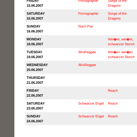
FRIDAY
Pornographie
Songs of the
15.06.2007
Dragons
SATURDAY
Pornographie
Songs of the
16.06.2007
Dragons
SUNDAY
Nach Poe
16.06.2007
MONDAY
Wei�er, wei�er,
18.06.2007
schwarzer Storch
TUESDAY
AfroReggae
Wei�er, wei�er,
19.06.2007
schwarzer Storch
WEDNESDAY
AfroReggae
20.06.2007
THURSDAY
21.06.2007
FRIDAY
Reach
22.06.2007
SATURDAY
Schwarzer Engel
Reach
23.06.2007
SUNDAY
Schwarzer Engel
Reach
24.06.2007