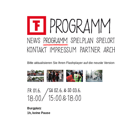
Bitte aktualisieren Sie Ihren Flashplayer auf die neuste Version .
Burgplatz
1h, keine Pause