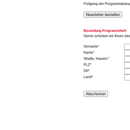
Fortgang der Programmplanun
Bestellung Programmheft
Gerne schicken wir Ihnen da
Vorname*
Name*
Straße, Hausnr.*
PLZ*
Ort*
Land*