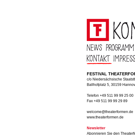
FESTIVAL THEATERF
c/o Niedersächsische Staats
Ballhofplatz 5, 30159 Hanno
Telefon +49 511 99 99 25 00
Fax +49 511 99 99 29 89
welcome@theaterformen.de
www.theaterformen.de
Newsletter
Abonnieren Sie den Theaterf