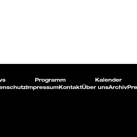
ws
Programm
Kalender
enschutz
Impressum
Kontakt
Über uns
Archiv
Pr