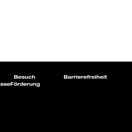
Besuch
Barrierefreiheit
esse
Förderung