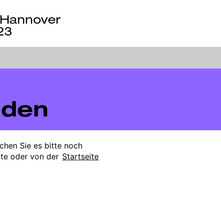
Hannover
23
nden
uchen Sie es bitte noch
ite oder von der
Startseite