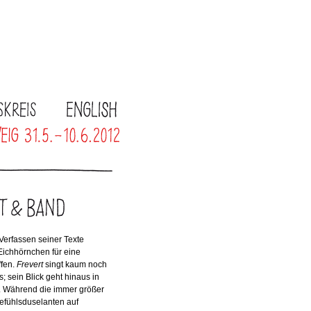
s Verfassen seiner Texte
Eichhörnchen für eine
ffen.
Frevert
singt kaum noch
; sein Blick geht hinaus in
. Während die immer größer
fühlsduselanten auf