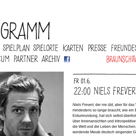
Niels Frevert
, der nie übt, aber für da
mindestens so lange braucht, wie ein 
Erdumrundung, hat sich selbst übertro
über Innenansichten und Introspektives
die Welt und die Leben der Menschen
werdende Meute deutsch singender Ge