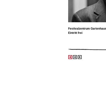
Festivalzentrum Gartenhau
Eintritt frei