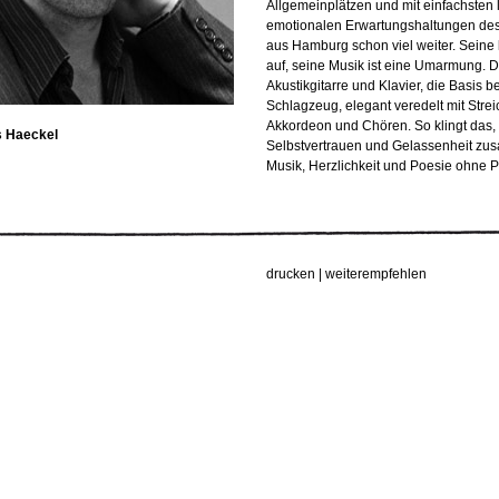
Allgemeinplätzen und mit einfachsten l
emotionalen Erwartungshaltungen des V
aus Hamburg schon viel weiter. Seine
auf, seine Musik ist eine Umarmung. D
Akustikgitarre und Klavier, die Basis 
Schlagzeug, elegant veredelt mit Strei
Akkordeon und Chören. So klingt das, 
s Haeckel
Selbstvertrauen und Gelassenheit zu
Musik, Herzlichkeit und Poesie ohne P
drucken
|
weiterempfehlen