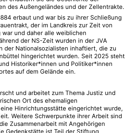
iten des Außengeländes und der Zellentrakte.
1884 erbaut und war bis zu ihrer Schließung
auentrakt, der im Landkreis zur Zeit von
 war und daher alle weiblichen
 Während der NS-Zeit wurden in der JVA
der Nationalsozialisten inhaftiert, die zu
nbüttel hingerichtet wurden. Seit 2025 steht
nd Historiker*innen und Politiker*innen
kortes auf dem Gelände ein.
rscht und arbeitet zum Thema Justiz und
orischen Ort des ehemaligen
eine Hinrichtungsstätte eingerichtet wurde,
 Zeit. Weitere Schwerpunkte ihrer Arbeit sind
d die Zusammenarbeit mit Angehörigen
e Gedenkstätte ist Teil der Stiftung