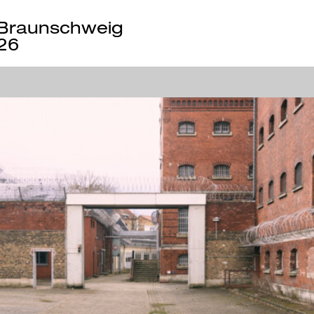
Braunschweig
26