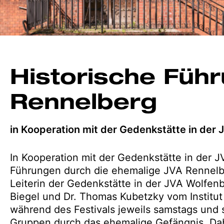
Historische Füh
Rennelberg
in Kooperation mit der Gedenkstätte in der 
In Kooperation mit der Gedenkstätte in der J
Führungen durch die ehemalige JVA Rennelber
Leiterin der Gedenkstätte in der JVA Wolfenb
Biegel und Dr. Thomas Kubetzky vom Institu
während des Festivals jeweils samstags und 
Gruppen durch das ehemalige Gefängnis. Dabe