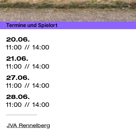
Termine und Spielort
20.06.
11:00
//
14:00
21.06.
11:00
//
14:00
27.06.
11:00
//
14:00
28.06.
11:00
//
14:00
JVA Rennelberg