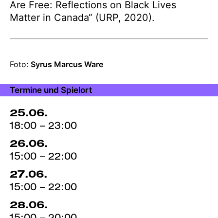
Are Free: Reflections on Black Lives
Matter in Canada“ (URP, 2020).
Angaben
Foto:
Syrus Marcus Ware
zur
Produktion
Termine und Spielort
25.06.
18:00 – 23:00
26.06.
15:00 – 22:00
27.06.
15:00 – 22:00
28.06.
15:00 – 20:00