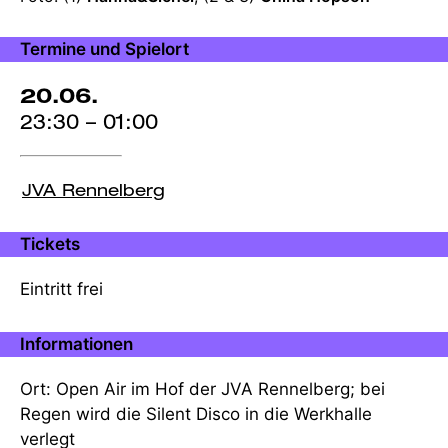
zur
Produktion
Termine und Spielort
20.06.
23:30 – 01:00
JVA Rennelberg
Tickets
Eintritt frei
Informationen
Ort: Open Air im Hof der JVA Rennelberg; bei
Regen wird die Silent Disco in die Werkhalle
verlegt