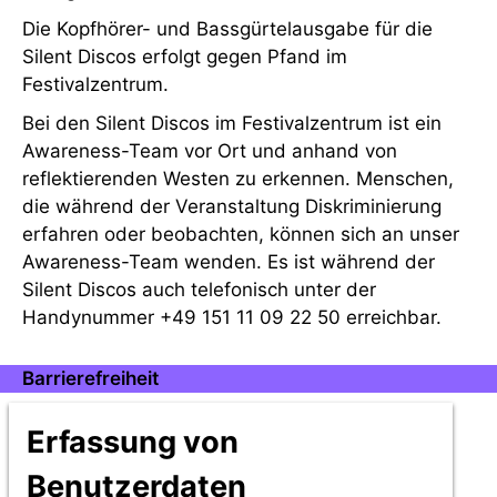
Die Kopfhörer- und Bassgürtelausgabe für die
Silent Discos erfolgt gegen Pfand im
Festivalzentrum.
Bei den Silent Discos im Festivalzentrum ist ein
Awareness-Team vor Ort und anhand von
reflektierenden Westen zu erkennen. Menschen,
die während der Veranstaltung Diskriminierung
erfahren oder beobachten, können sich an unser
Awareness-Team wenden. Es ist während der
Silent Discos auch telefonisch unter der
Handynummer +49 151 11 09 22 50 erreichbar.
Barrierefreiheit
Infos zur Barrierefreiheit unter dem folgenden
Erfassung von
Link:
Barrierefreiheit
Benutzerdaten