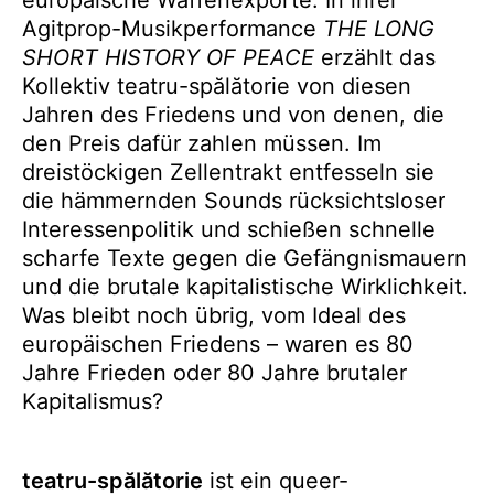
europäische Waffenexporte. In ihrer
Agitprop-Musikperformance
THE LONG
SHORT HISTORY OF PEACE
erzählt das
Kollektiv teatru-spălătorie von diesen
Jahren des Friedens und von denen, die
den Preis dafür zahlen müssen. Im
dreistöckigen Zellentrakt entfesseln sie
die hämmernden Sounds rücksichtsloser
Interessenpolitik und schießen schnelle
scharfe Texte gegen die Gefängnismauern
und die brutale kapitalistische Wirklichkeit.
Was bleibt noch übrig, vom Ideal des
europäischen Friedens – waren es 80
Jahre Frieden oder 80 Jahre brutaler
Kapitalismus?
teatru-spălătorie
ist ein queer-