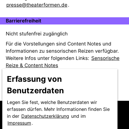
presse@theaterformen.de
.
Barrierefreiheit
Nicht stufenfrei zugänglich
Für die Vorstellungen sind Content Notes und
Informationen zu sensorischen Reizen verfügbar.
Weitere Infos unter folgenden Links:
Sensorische
Reize & Content Notes
Weitere Infos zur Barrierefreiheit unter dem
Erfassung von
folgenden Link:
Barrierefreiheit
Benutzerdaten
Legen Sie fest, welche Benutzerdaten wir
erfassen dürfen. Mehr Informationen finden Sie
in der
Datenschutzerklärung
und im
Impressum
.