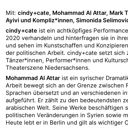
Mit:
cindy+cate, Mohammad Al Attar, Mark T
Ayivi und Kompliz*innen, Simonida Selimovi
cindy+cate
ist ein achtköpfiges Performance
2020 verhandeln und hinterfragen sie in ihre
und sehen im Kunstschaffen und Konzipieren
der politischen Arbeit. cindy+cate setzt sic
Tänzer*innen, Performer*innen und Kulturscha
Theaterszene Niedersachsens.
Mohammad Al Attar
ist ein syrischer Dramat
Arbeit bewegt sich an der Grenze zwischen 
Sprachen übersetzt und an verschiedenen int
aufgeführt. Er zählt zu den bedeutendsten z
arabischen Welt. Seine Werke beschäftigen si
politischen Veränderungen in Syrien sowie mi
Heute lebt er in Berlin und gilt als wichtige