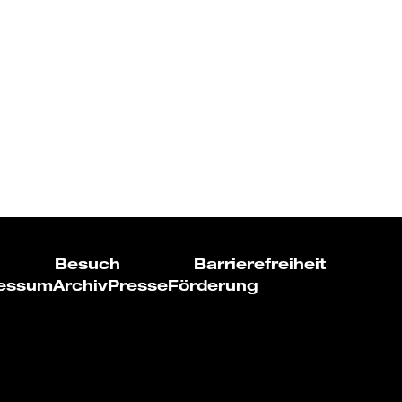
Besuch
Barrierefreiheit
essum
Archiv
Presse
Förderung