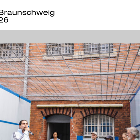
Braunschweig
26