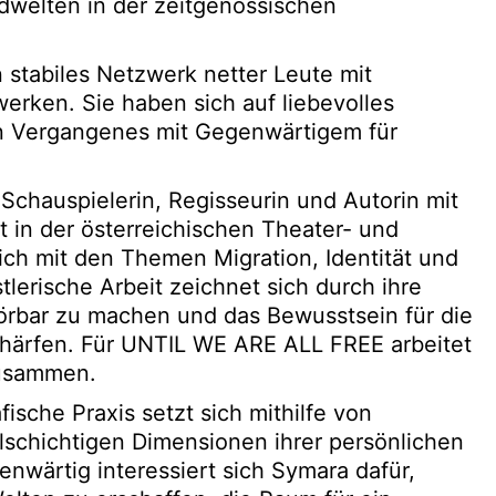
ldwelten in der zeitgenössischen
n stabiles Netzwerk netter Leute mit
rken. Sie haben sich auf liebevolles
en Vergangenes mit Gegenwärtigem für
 Schauspielerin, Regisseurin und Autorin mit
t in der österreichischen Theater- und
sich mit den Themen Migration, Identität und
tlerische Arbeit zeichnet sich durch ihre
rbar zu machen und das Bewusstsein für die
härfen. Für UNTIL WE ARE ALL FREE arbeitet
zusammen.
fische Praxis setzt sich mithilfe von
schichtigen Dimensionen ihrer persönlichen
nwärtig interessiert sich Symara dafür,