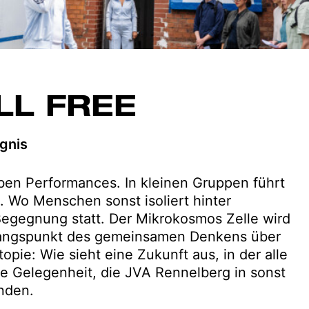
LL FREE
gnis
eben Performances. In kleinen Gruppen führt
. Wo Menschen sonst isoliert hinter
 Begegnung statt. Der Mikrokosmos Zelle wird
gangspunkt des gemeinsamen Denkens über
opie: Wie sieht eine Zukunft aus, in der alle
ige Gelegenheit, die JVA Rennelberg in sonst
nden.