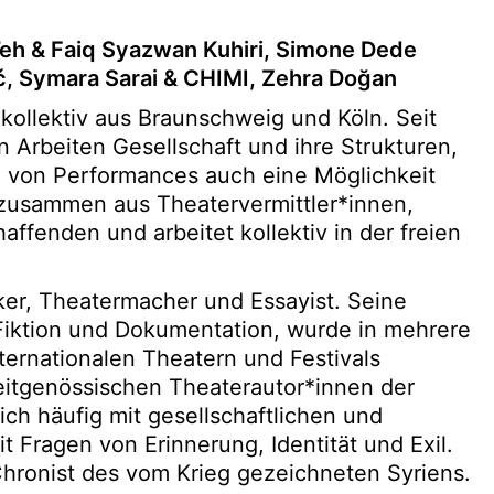
eh & Faiq Syazwan Kuhiri, Simone Dede
ć, Symara Sarai & CHIMI, Zehra Doğan
kollektiv aus Braunschweig und Köln. Seit
n Arbeiten Gesellschaft und ihre Strukturen,
 von Performances auch eine Möglichkeit
h zusammen aus Theatervermittler*innen,
ffenden und arbeitet kollektiv in der freien
iker, Theatermacher und Essayist. Seine
Fiktion und Dokumentation, wurde in mehrere
ernationalen Theatern und Festivals
eitgenössischen Theaterautor*innen der
ch häufig mit gesellschaftlichen und
t Fragen von Erinnerung, Identität und Exil.
r Chronist des vom Krieg gezeichneten Syriens.