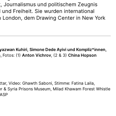
t, Journalismus und politischem Zeugnis
 und Freiheit. Sie wurden international
in London, dem Drawing Center in New York
yazwan Kuhiri, Simone Dede Ayivi und Kompliz*innen,
n
,
Fotos: (1)
Anton Vichrov
, (2 & 3)
China Hopson
ar, Video: Ghawth Saboni, Stimme: Fatina Laila,
r & Syria Prisons Museum, Milad Khawam Forest Whistle
RASP