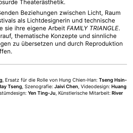
bsurde Theaterästhetik.
ießenden Beziehungen zwischen Licht, Raum
stivals als Lichtdesignerin und technische
e sie ihre eigene Arbeit
FAMILY TRIANGLE
.
darauf, thematische Konzepte und sinnliche
ungen zu übersetzen und durch Reproduktion
ffen.
g
, Ersatz für die Rolle von Hung Chien-Han:
Tseng Hsin-
Ray Tseng
, Szenografie:
Jaivi Chen
, Videodesign:
Huang
ostümdesign:
Yen Ting-Ju
, Künstlerische Mitarbeit:
River