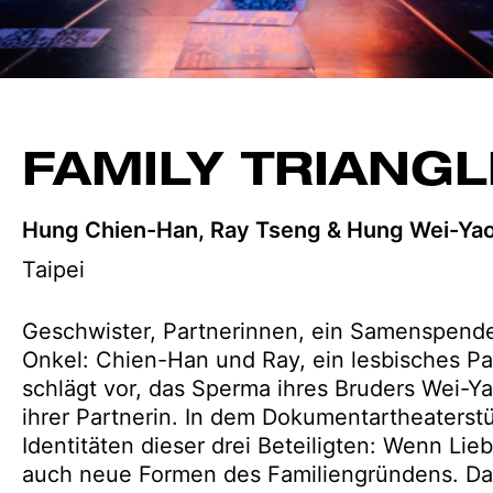
FAMILY TRIANGL
Hung Chien-Han, Ray Tseng & Hung Wei-Ya
Taipei
Geschwister, Partnerinnen, ein Samenspender
Onkel: Chien-Han und Ray, ein lesbisches P
schlägt vor, das Sperma ihres Bruders Wei-Y
ihrer Partnerin. In dem Dokumentartheaterst
Identitäten dieser drei Beteiligten: Wenn Li
auch neue Formen des Familiengründens. Das