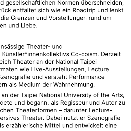
nd gesellschaftlichen Normen überschneiden,
ück entfaltet sich wie ein Roadtrip und lenkt
, die Grenzen und Vorstellungen rund um
ren und Liebe.
 ansässige Theater- und
 Künstler*innenkollektivs Co-coism. Derzeit
eich Theater an der National Taipei
 Formaten wie Live-Ausstellungen, Lecture
Szenografie und versteht Performance
ndern als Medium der Wahrnehmung.
an der Taipei National University of the Arts,
dete und begann, als Regisseur und Autor zu
dlichen Theaterformen – darunter Lecture-
ersives Theater. Dabei nutzt er Szenografie
ls erzählerische Mittel und entwickelt eine