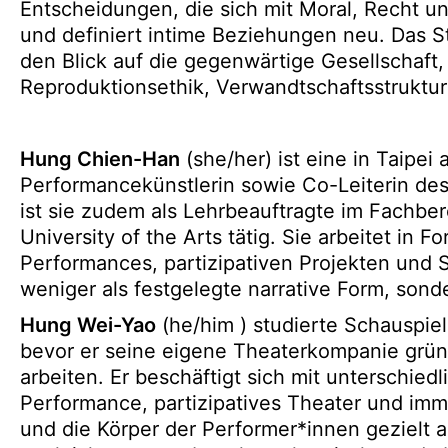
Entscheidungen, die sich mit Moral, Recht u
und definiert intime Beziehungen neu. Das St
den Blick auf die gegenwärtige Gesellschaft
Reproduktionsethik, Verwandtschaftsstruktu
Hung Chien-Han
(she/her) ist eine in Taipei
Performancekünstlerin sowie Co-Leiterin des
ist sie zudem als Lehrbeauftragte im Fachber
University of the Arts tätig. Sie arbeitet in
Performances, partizipativen Projekten und 
weniger als festgelegte narrative Form, so
Hung Wei-Yao
(he/him ) studierte Schauspiel 
bevor er seine eigene Theaterkompanie grün
arbeiten. Er beschäftigt sich mit unterschie
Performance, partizipatives Theater und imm
und die Körper der Performer*innen gezielt a