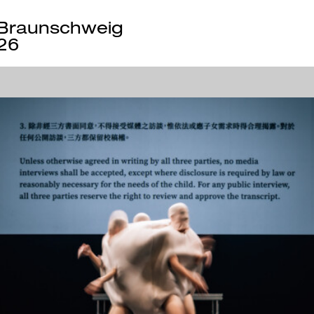
Braunschweig
26