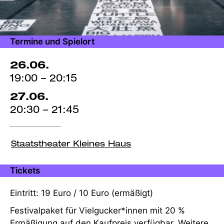
Termine und Spielort
26.06.
19:00 – 20:15
27.06.
20:30 – 21:45
Staatstheater Kleines Haus
Tickets
Eintritt: 19 Euro / 10 Euro (ermäßigt)
Festivalpaket für Vielgucker*innen mit 20 %
Ermäßigung auf den Kaufpreis verfügbar. Weitere