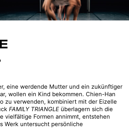
E
o
, eine werdende Mutter und ein zukünftiger
aar, wollen ein Kind bekommen. Chien-Han
ao zu verwenden, kombiniert mit der Eizelle
ück
FAMILY TRIANGLE
überlagern sich die
ebe vielfältige Formen annimmt, entstehen
 Werk untersucht persönliche