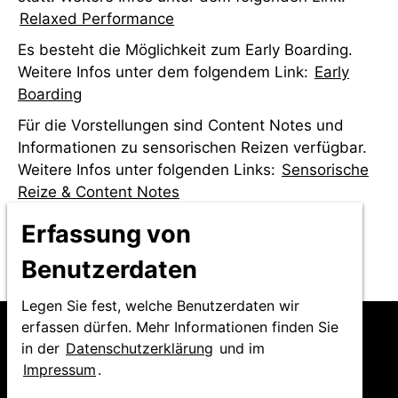
Relaxed Performance
Es besteht die Möglichkeit zum Early Boarding.
Weitere Infos unter dem folgendem Link:
Early
Boarding
Für die Vorstellungen sind Content Notes und
Informationen zu sensorischen Reizen verfügbar.
Weitere Infos unter folgenden Links:
Sensorische
Reize & Content Notes
Weitere Infos zur Barrierefreiheit unter dem
Erfassung von
folgenden Link:
Barrierefreiheit
Benutzerdaten
Legen Sie fest, welche Benutzerdaten wir
erfassen dürfen. Mehr Informationen finden Sie
in der
Datenschutzerklärung
und im
Impressum
.